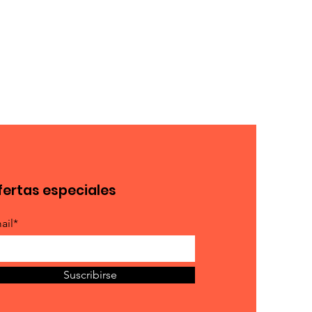
fertas especiales
ail*
Suscribirse