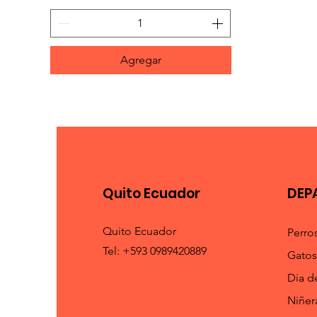
Agregar
Quito Ecuador
DEP
Quito Ecuador
Perro
Tel: +593 0989420889
Gatos
Dia d
Niñer