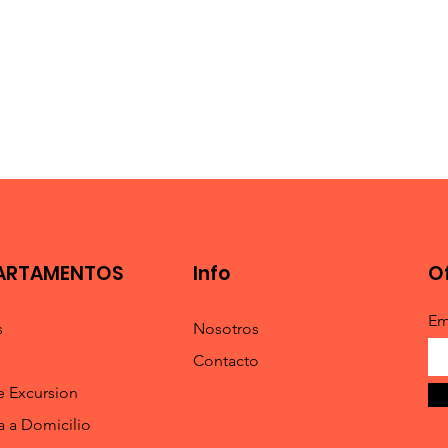
ARTAMENTOS
Info
O
Em
s
Nosotros
Contacto
e Excursion
a a Domicilio