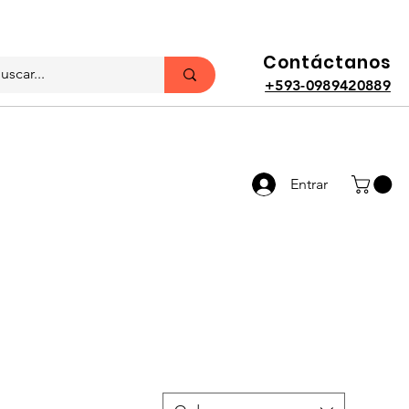
Contáctanos
+593-0989420889
Entrar