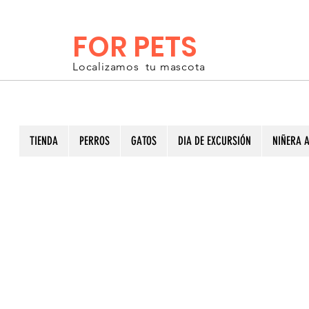
FOR PETS
Localizamos tu mascota
TIENDA
PERROS
GATOS
DIA DE EXCURSIÓN
NIÑERA A