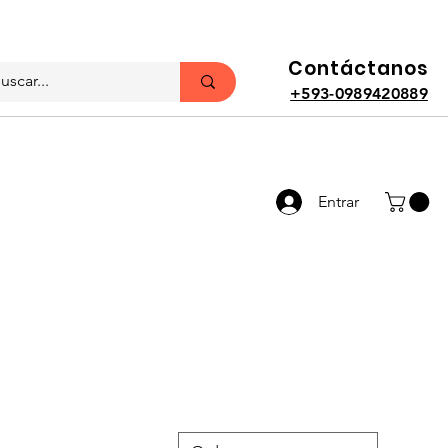
Contáctanos
+593-0989420889
Entrar