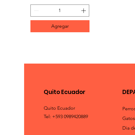
Agregar
Quito Ecuador
DEP
Quito Ecuador
Perro
Tel: +593 0989420889
Gatos
Dia d