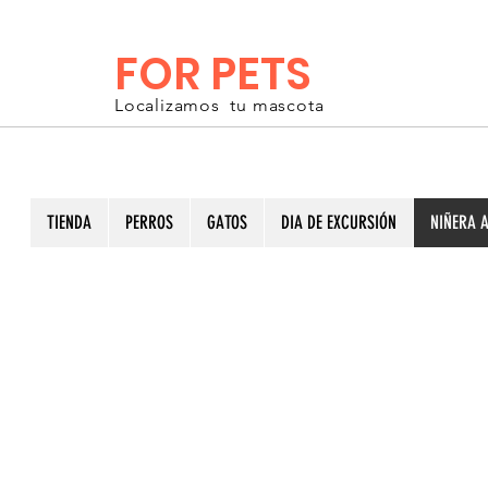
FOR PETS
Localizamos tu mascota
TIENDA
PERROS
GATOS
DIA DE EXCURSIÓN
NIÑERA A