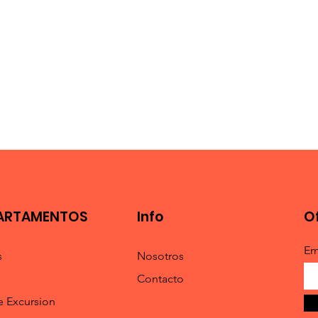
ARTAMENTOS
Info
O
Em
s
Nosotros
Contacto
e Excursion