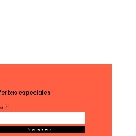
fertas especiales
ail*
Suscribirse